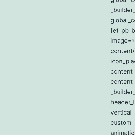
_builder
global_c
[et_pb_b
image=»
content/
icon_pl
content
content
_builder
header_
vertical
custom_
animatio