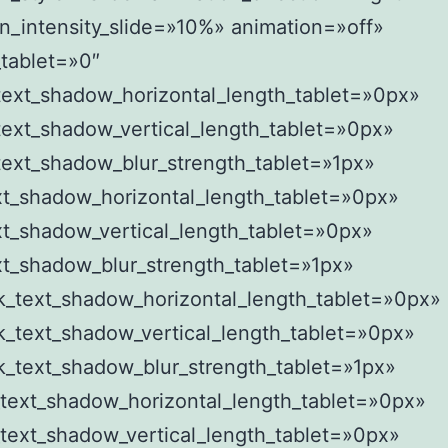
n_intensity_slide=»10%» animation=»off»
tablet=»0″
text_shadow_horizontal_length_tablet=»0px»
ext_shadow_vertical_length_tablet=»0px»
text_shadow_blur_strength_tablet=»1px»
xt_shadow_horizontal_length_tablet=»0px»
t_shadow_vertical_length_tablet=»0px»
t_shadow_blur_strength_tablet=»1px»
k_text_shadow_horizontal_length_tablet=»0px»
k_text_shadow_vertical_length_tablet=»0px»
k_text_shadow_blur_strength_tablet=»1px»
_text_shadow_horizontal_length_tablet=»0px»
text_shadow_vertical_length_tablet=»0px»